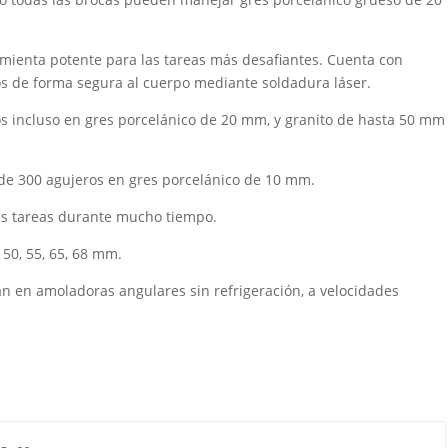
mienta potente para las tareas más desafiantes. Cuenta con
s de forma segura al cuerpo mediante soldadura láser.
s incluso en gres porcelánico de 20 mm, y granito de hasta 50 mm
de 300 agujeros en gres porcelánico de 10 mm.
tus tareas durante mucho tiempo.
 50, 55, 65, 68 mm.
an en amoladoras angulares sin refrigeración, a velocidades