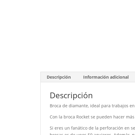
Descripción
Información adicional
Descripción
Broca de diamante, ideal para trabajos en
Con la broca Rocket se pueden hacer más
Si eres un fanático de la perforación en s
brocas es de unos 50 agujeros. Además, n