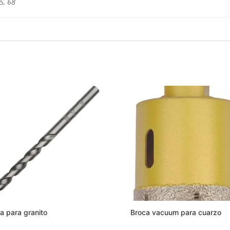
5, 68
a para granito
Broca vacuum para cuarzo