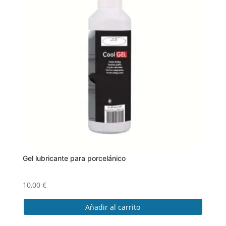
Gel lubricante para porcelánico
10,00
€
Añadir al carrito