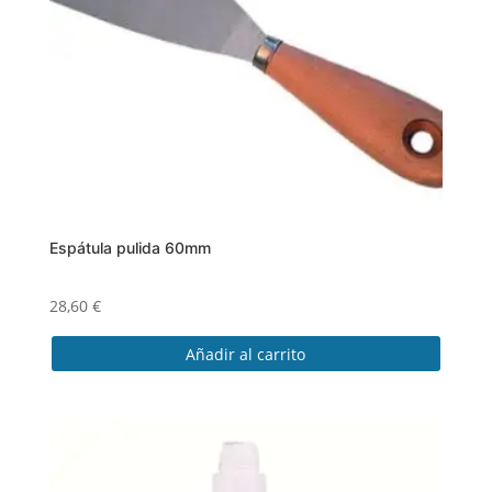
Espátula pulida 60mm
28,60
€
Añadir al carrito